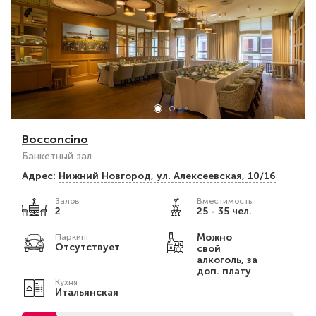
Bocconcino
Банкетный зал
Адрес:
Нижний Новгород, ул. Алексеевская, 10/16
Залов
Вместимость:
2
25 - 35 чел.
Можно
Паркинг
Отсутствует
свой
алкоголь, за
доп. плату
Кухня
Итальянская