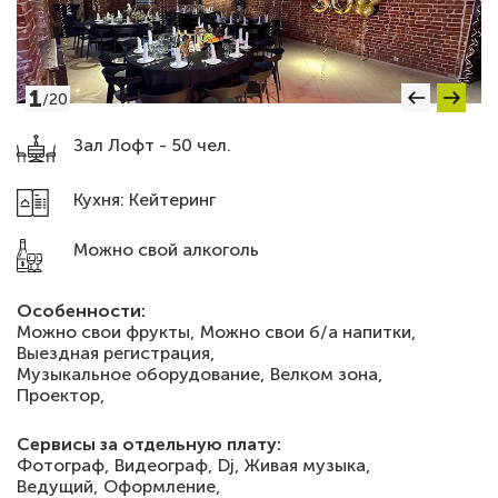
1
/
20
Зал Лофт - 50 чел.
Кухня: Кейтеринг
Можно свой алкоголь
Особенности:
Можно свои фрукты,
Можно свои б/а напитки,
Выездная регистрация,
Музыкальное оборудование,
Велком зона,
Проектор,
Сервисы за отдельную плату:
Фотограф,
Видеограф,
Dj,
Живая музыка,
Ведущий,
Оформление,