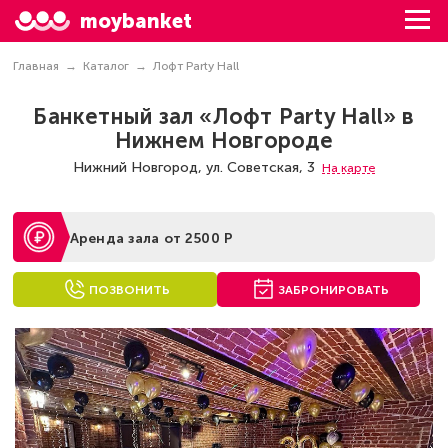
moybanket
Главная
Каталог
Лофт Party Hall
Банкетный зал «Лофт Party Hall» в
Нижнем Новгороде
Нижний Новгород, ул. Советская, 3
На карте
Аренда зала от 2500 Р
ПОЗВОНИТЬ
ЗАБРОНИРОВАТЬ